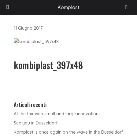
HOME
/
KOMBIPLAST_397X48
Komplast
11 Giugno 2017
kombiplast_397x48
Articoli recenti
At the fair with small and large innovations
See you in Dusseldorf!
Komplast is once again on the wave in the Dusseldorf