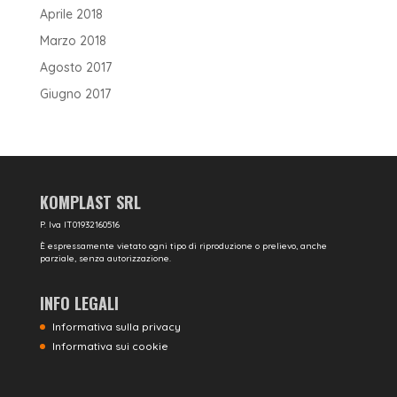
Aprile 2018
Marzo 2018
Agosto 2017
Giugno 2017
KOMPLAST SRL
P. Iva IT01932160516
È espressamente vietato ogni tipo di riproduzione o prelievo, anche
parziale, senza autorizzazione.
INFO LEGALI
Informativa sulla privacy
Informativa sui cookie