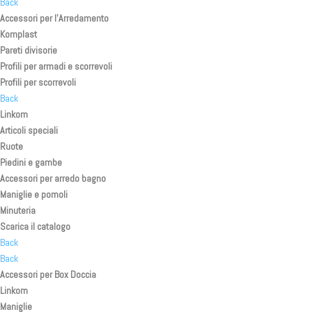
Back
Accessori per l’Arredamento
Komplast
Pareti divisorie
Profili per armadi e scorrevoli
Profili per scorrevoli
Back
Linkom
Articoli speciali
Ruote
Piedini e gambe
Accessori per arredo bagno
Maniglie e pomoli
Minuteria
Scarica il catalogo
Back
Back
Accessori per Box Doccia
Linkom
Maniglie