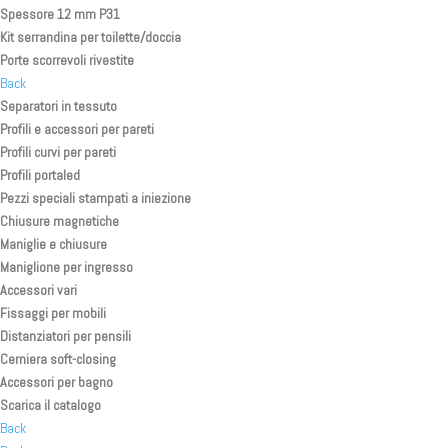
Spessore 12 mm P31
Kit serrandina per toilette/doccia
Porte scorrevoli rivestite
Back
Separatori in tessuto
Profili e accessori per pareti
Profili curvi per pareti
Profili portaled
Pezzi speciali stampati a iniezione
Chiusure magnetiche
Maniglie e chiusure
Maniglione per ingresso
Accessori vari
Fissaggi per mobili
Distanziatori per pensili
Cerniera soft-closing
Accessori per bagno
Scarica il catalogo
Back