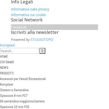
Info Legali
Informativa sulla privacy
Informativa sui cookie
Social Network
Facebook
Iscriviti alla newsletter
Powered by
STUDIOTOPO
Komplast
HOME
CHI SIAMO
NEWS
PRODOTTI
Accessori per Veicoli Ricreazionali
Komplast
Sistemi a Serrandina
Spessore 8 mm P17
Kit serrandina soggiorno/camera
Spessore 10 mm P20