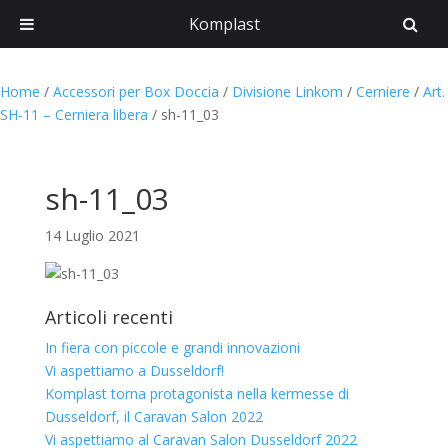
Komplast
Home
/
Accessori per Box Doccia
/
Divisione Linkom
/
Cerniere
/
Art.
SH-11 – Cerniera libera
/
sh-11_03
sh-11_03
14 Luglio 2021
Articoli recenti
In fiera con piccole e grandi innovazioni
Vi aspettiamo a Dusseldorf!
Komplast torna protagonista nella kermesse di
Dusseldorf, il Caravan Salon 2022
Vi aspettiamo al Caravan Salon Dusseldorf 2022