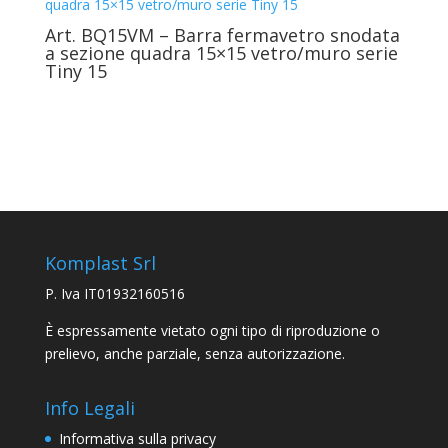
Art. BQ15VM – Barra fermavetro snodata
a sezione quadra 15×15 vetro/muro serie
Tiny 15
Komplast Srl
P. Iva IT01932160516
È espressamente vietato ogni tipo di riproduzione o
prelievo, anche parziale, senza autorizzazione.
Info Legali
Informativa sulla privacy