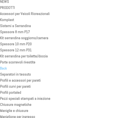
NEWS
PRODOTTI
Accessori per Veicoli Ricreazionali
Komplast
Sistemi a Serrandina
Spessore 8 mm P17
Kit serrandina soggiorno/camera
Spessore 10 mm P20
Spessore 12 mm P31
Kit serrandina per toilette/doccia
Porte scorrevoli rivestite
Back
Separatori in tessuto
Profili e accessori per pareti
Profili curvi per pareti
Profili portaled
Pezzi speciali stampati a iniezione
Chiusure magnetiche
Maniglie e chiusure
Maniglione per ingresso