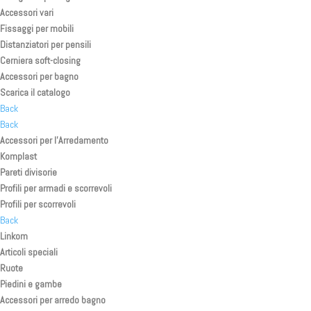
Accessori vari
Fissaggi per mobili
Distanziatori per pensili
Cerniera soft-closing
Accessori per bagno
Scarica il catalogo
Back
Back
Accessori per l’Arredamento
Komplast
Pareti divisorie
Profili per armadi e scorrevoli
Profili per scorrevoli
Back
Linkom
Articoli speciali
Ruote
Piedini e gambe
Accessori per arredo bagno