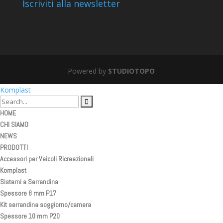
Iscriviti alla newsletter
Powered by
STUDIOTOPO
Komplast
HOME
CHI SIAMO
NEWS
PRODOTTI
Accessori per Veicoli Ricreazionali
Komplast
Sistemi a Serrandina
Spessore 8 mm P17
Kit serrandina soggiorno/camera
Spessore 10 mm P20