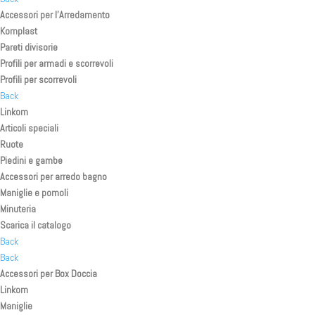
Accessori per l’Arredamento
Komplast
Pareti divisorie
Profili per armadi e scorrevoli
Profili per scorrevoli
Back
Linkom
Articoli speciali
Ruote
Piedini e gambe
Accessori per arredo bagno
Maniglie e pomoli
Minuteria
Scarica il catalogo
Back
Back
Accessori per Box Doccia
Linkom
Maniglie