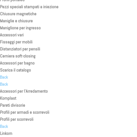
Pezzi speciali stampati a iniezione
Chiusure magnetiche
Maniglie e chiusure
Maniglione per ingresso
Accessori vari
Fissaggi per mobili
Distanziatori per pensili
Cerniera soft-closing
Accessori per bagno
Scarica il catalogo
Back
Back
Accessori per l’Arredamento
Komplast
Pareti divisorie
Profili per armadi e scorrevoli
Profili per scorrevoli
Back
Linkom