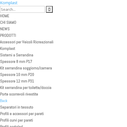
Komplast
HOME
CHI SIAMO
NEWS
PRODOTTI
Accessori per Veicoli Ricreazionali
Komplast
Sistemi a Serrandina
Spessore 8 mm P17
Kit serrandina soggiorno/camera
Spessore 10 mm P20
Spessore 12 mm P31
Kit serrandina per toilette/doccia
Porte scorrevoli rivestite
Back
Separatori in tessuto
Profili e accessori per pareti
Profili curvi per pareti
Profili portaled