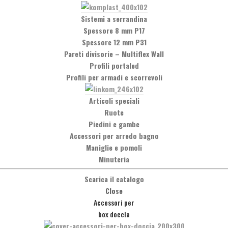
Sistemi a serrandina
Spessore 8 mm P17
Spessore 12 mm P31
Pareti divisorie
–
Multiflex Wall
Profili portaled
Profili per armadi e scorrevoli
Articoli speciali
Ruote
Piedini e gambe
Accessori per arredo bagno
Social Network
Maniglie e pomoli
Facebook
Minuteria
Scarica il catalogo
Close
Accessori per
box doccia