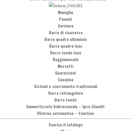
Maniglie
Pomoli
Cerniere
Barre di sicurezza
Barra quadra alluminio
Barra quadra inox
Barra tonda inox
Reggimensole
Morsetti
Guarnizioni
Canaline
Sistemi a scorrimento tradizionali
Barra rettangolare
Barra tonda
Ammortizzato bidirezionale
–
Ipso Claudit
Ritorno automatico
–
Emotion
Scarica il catalogo