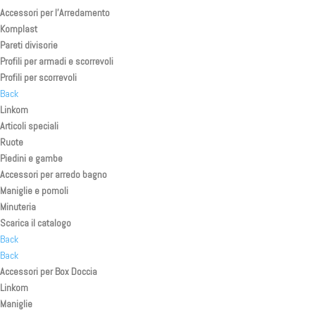
Accessori per l’Arredamento
Komplast
Pareti divisorie
Profili per armadi e scorrevoli
Profili per scorrevoli
Back
Linkom
Articoli speciali
Ruote
Piedini e gambe
Accessori per arredo bagno
Maniglie e pomoli
Minuteria
Scarica il catalogo
Back
Back
Accessori per Box Doccia
Linkom
Maniglie