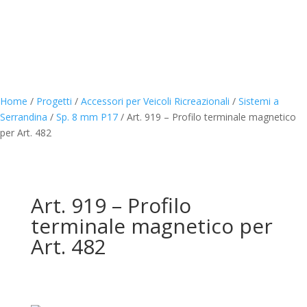
Home
/
Progetti
/
Accessori per Veicoli Ricreazionali
/
Sistemi a
Serrandina
/
Sp. 8 mm P17
/
Art. 919 – Profilo terminale magnetico
per Art. 482
Art. 919 – Profilo
terminale magnetico per
Art. 482