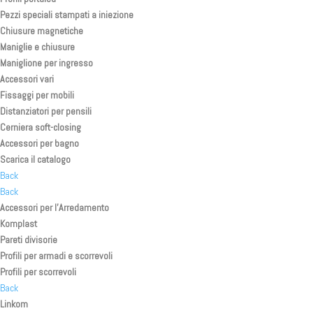
Pezzi speciali stampati a iniezione
Chiusure magnetiche
Maniglie e chiusure
Maniglione per ingresso
Accessori vari
Fissaggi per mobili
Distanziatori per pensili
Cerniera soft-closing
Accessori per bagno
Scarica il catalogo
Back
Back
Accessori per l’Arredamento
Komplast
Pareti divisorie
Profili per armadi e scorrevoli
Profili per scorrevoli
Back
Linkom