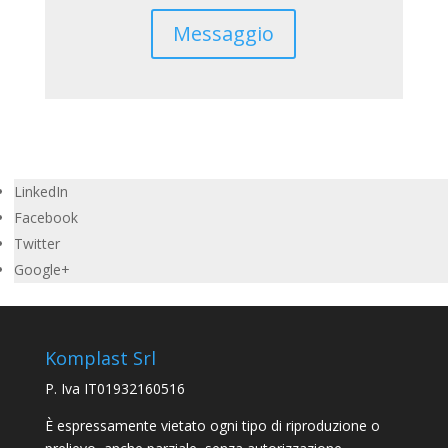
Messaggio
LinkedIn
Facebook
Twitter
Google+
Komplast Srl
P. Iva IT01932160516
È espressamente vietato ogni tipo di riproduzione o