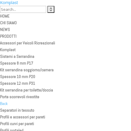
Komplast
HOME
CHI SIAMO
NEWS
PRODOTTI
Accessori per Veicoli Ricreazionali
Komplast
Sistemi a Serrandina
Spessore 8 mm P17
Kit serrandina soggiorno/camera
Spessore 10 mm P20
Spessore 12 mm P31
Kit serrandina per toilette/doccia
Porte scorrevoli rivestite
Back
Separatori in tessuto
Profili e accessori per pareti
Profili curvi per pareti
Profili portaled