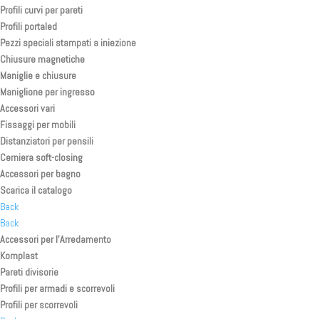
Profili curvi per pareti
Profili portaled
Pezzi speciali stampati a iniezione
Chiusure magnetiche
Maniglie e chiusure
Maniglione per ingresso
Accessori vari
Fissaggi per mobili
Distanziatori per pensili
Cerniera soft-closing
Accessori per bagno
Scarica il catalogo
Back
Back
Accessori per l’Arredamento
Komplast
Pareti divisorie
Profili per armadi e scorrevoli
Profili per scorrevoli