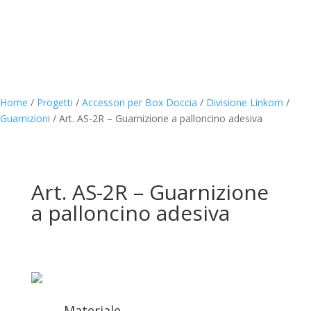
Home
/
Progetti
/
Accessori per Box Doccia
/
Divisione Linkom
/
Guarnizioni
/
Art. AS-2R – Guarnizione a palloncino adesiva
Art. AS-2R – Guarnizione
a palloncino adesiva
Materiale