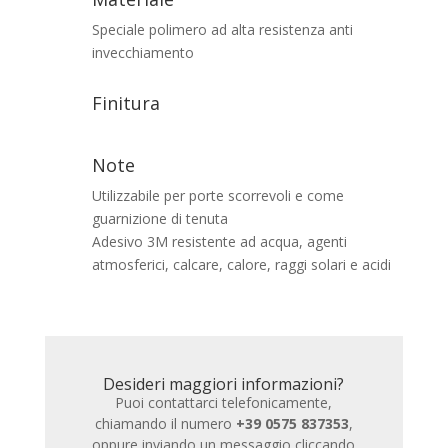
Speciale polimero ad alta resistenza anti
invecchiamento
Finitura
Note
Utilizzabile per porte scorrevoli e come
guarnizione di tenuta
Adesivo 3M resistente ad acqua, agenti
atmosferici, calcare, calore, raggi solari e acidi
Desideri maggiori informazioni?
Puoi contattarci telefonicamente,
chiamando il numero
+39 0575 837353
,
oppure inviando un messaggio cliccando