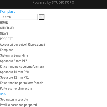
Powered by
STUDIOTOPO
Komplast
HOME
CHI SIAMO
NEWS
PRODOTTI
Accessori per Veicoli Ricreazionali
Komplast
Sistemi a Serrandina
Spessore 8 mm P17
Kit serrandina soggiorno/camera
Spessore 10 mm P20
Spessore 12 mm P31
Kit serrandina per toilette/doccia
Porte scorrevoli rivestite
Back
Separatori in tessuto
Profili e accessori per pareti