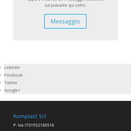
sul pulsante qui sotto.
Messaggio
LinkedIn
Facebook
Twitter
Google+
Komplast Srl
P. Iva IT01932160516