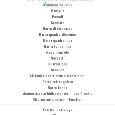
Maniglie
Pomoli
Cerniere
Barre di sicurezza
Barra quadra alluminio
Barra quadra inox
Barra tonda inox
Reggimensole
Morsetti
Guarnizioni
Canaline
Sistemi a scorrimento tradizionali
Barra rettangolare
Barra tonda
Ammortizzato bidirezionale
–
Ipso Claudit
Ritorno automatico
–
Emotion
Scarica il catalogo