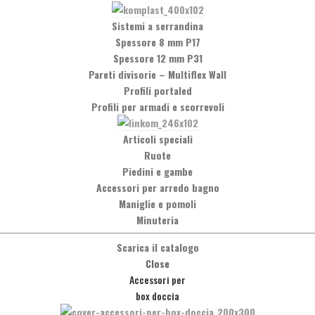
Sistemi a serrandina
Spessore 8 mm P17
Spessore 12 mm P31
Pareti divisorie
–
Multiflex Wall
Profili portaled
Profili per armadi e scorrevoli
Social Network
Articoli speciali
Facebook
Ruote
Piedini e gambe
Accessori per arredo bagno
Maniglie e pomoli
Minuteria
Scarica il catalogo
Close
Accessori per
box doccia