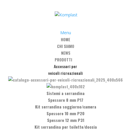
Menu
HOME
CHI SIAMO
NEWS
PRODOTTI
Accessori per
veicoli ricreazionali
H0, H2, H4 con euroviti
Sistemi a serrandina
Spessore 8 mm P17
Kit serrandina soggiorno/camera
Spessore 10 mm P20
Spessore 12 mm P31
Kit serrandina per toilette/doccia