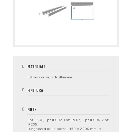
MATERIALE
Estruso in lega di alluminio
FINITURA
NOTE
1 pz IPC01, 1 pz IPC02, 1 pz IPC03, 2 pz IPC04, 2 pz
IPC05
Lunghezza delle barre 1.450 e 2.200 mm, a