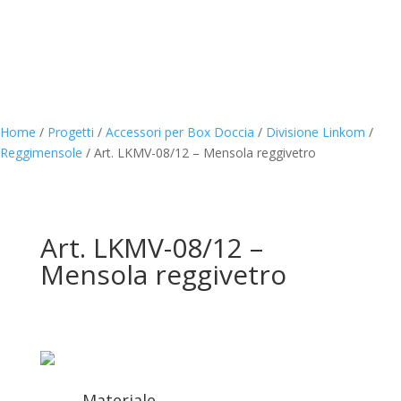
Home
/
Progetti
/
Accessori per Box Doccia
/
Divisione Linkom
/
Reggimensole
/
Art. LKMV-08/12 – Mensola reggivetro
Art. LKMV-08/12 –
Mensola reggivetro
Materiale