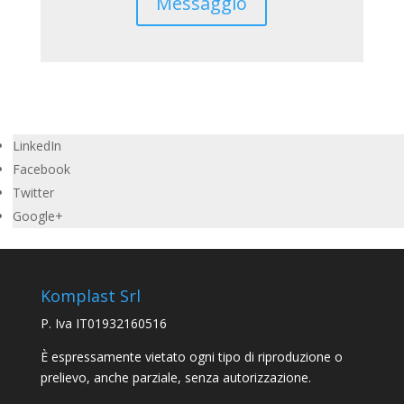
Messaggio
LinkedIn
Facebook
Twitter
Google+
Komplast Srl
P. Iva IT01932160516
È espressamente vietato ogni tipo di riproduzione o
prelievo, anche parziale, senza autorizzazione.