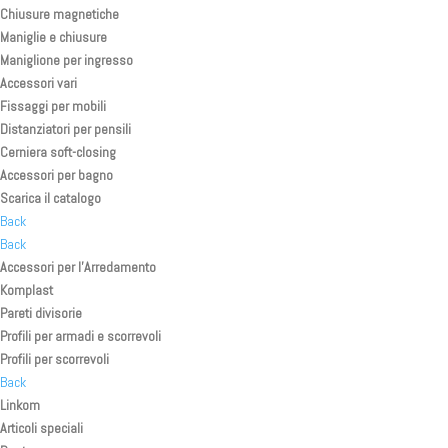
Chiusure magnetiche
Maniglie e chiusure
Maniglione per ingresso
Accessori vari
Fissaggi per mobili
Distanziatori per pensili
Cerniera soft-closing
Accessori per bagno
Scarica il catalogo
Back
Back
Accessori per l’Arredamento
Komplast
Pareti divisorie
Profili per armadi e scorrevoli
Profili per scorrevoli
Back
Linkom
Articoli speciali