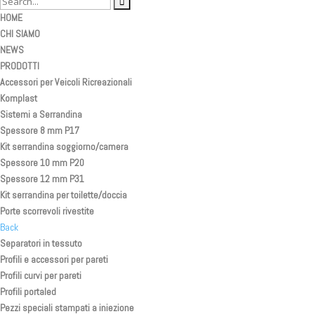
HOME
CHI SIAMO
NEWS
PRODOTTI
Accessori per Veicoli Ricreazionali
Komplast
Sistemi a Serrandina
Spessore 8 mm P17
Kit serrandina soggiorno/camera
Spessore 10 mm P20
Spessore 12 mm P31
Kit serrandina per toilette/doccia
Porte scorrevoli rivestite
Back
Separatori in tessuto
Profili e accessori per pareti
Profili curvi per pareti
Profili portaled
Pezzi speciali stampati a iniezione