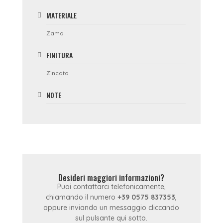
MATERIALE
Zama
FINITURA
Zincato
NOTE
Desideri maggiori informazioni?
Puoi contattarci telefonicamente,
chiamando il numero
+39 0575 837353
,
oppure inviando un messaggio cliccando
sul pulsante qui sotto.