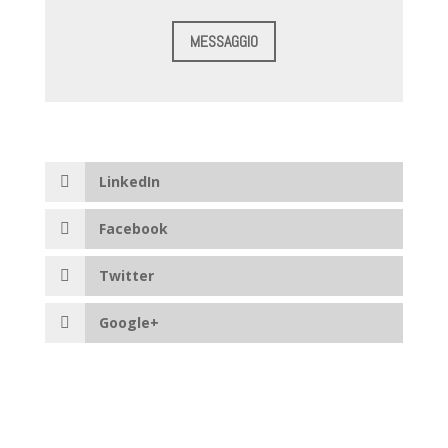
MESSAGGIO
LinkedIn
Facebook
Twitter
Google+