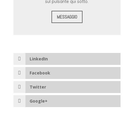
sul pulsante qui sotto.
MESSAGGIO
LinkedIn
Facebook
Twitter
Google+