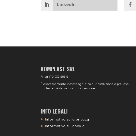
LinkedIn
KOMPLAST SRL
P. Iva IT01932160516
È espressamente vietato ogni tipo di riproduzione o prelievo,
anche parziale, senza autorizzazione.
INFO LEGALI
Informativa sulla privacy
Informativa sui cookie