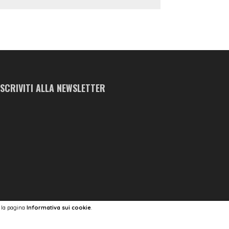
ISCRIVITI ALLA NEWSLETTER
a la pagina
Informativa sui cookie
.