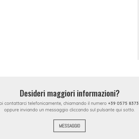
Desideri maggiori informazioni?
oi contattarci telefonicamente, chiamando il numero
+39 0575 837
oppure inviando un messaggio cliccando sul pulsante qui sotto.
MESSAGGIO