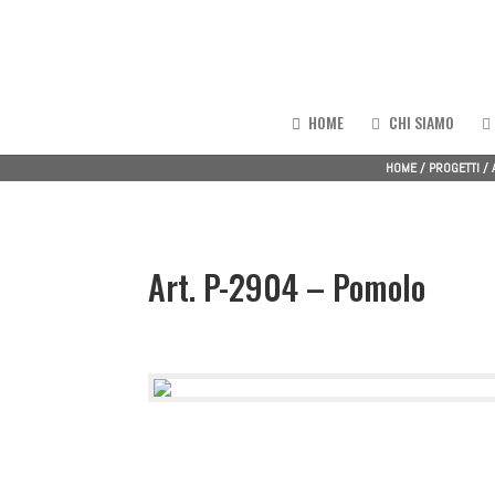
HOME
CHI SIAMO
HOME
/
PROGETTI
/
Art. P-2904 – Pomolo