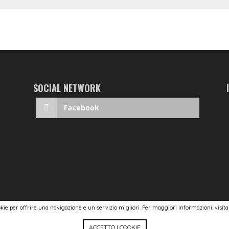
SOCIAL NETWORK
Facebook
ookie per offrire una navigazione e un servizio migliori. Per maggiori informazioni, visit
ACCETTO I COOKIE