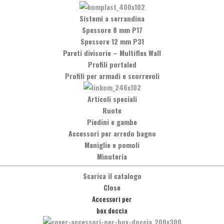
Sistemi a serrandina
Spessore 8 mm P17
Spessore 12 mm P31
Pareti divisorie
–
Multiflex Wall
Profili portaled
Profili per armadi e scorrevoli
Articoli speciali
Ruote
Social Network
Piedini e gambe
Facebook
Accessori per arredo bagno
Maniglie e pomoli
Minuteria
Scarica il catalogo
Close
Accessori per
box doccia