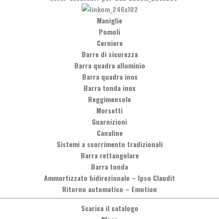
Maniglie
Pomoli
Cerniere
Barre di sicurezza
Barra quadra alluminio
Barra quadra inox
Barra tonda inox
Reggimensole
Morsetti
Guarnizioni
Canaline
Sistemi a scorrimento tradizionali
Barra rettangolare
Barra tonda
Ammortizzato bidirezionale
–
Ipso Claudit
Ritorno automatico
–
Emotion
Scarica il catalogo