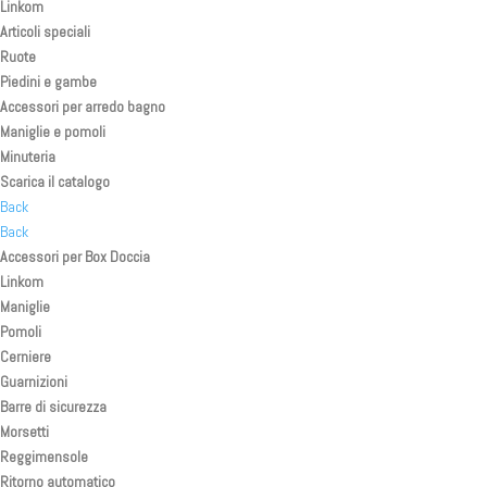
Linkom
Articoli speciali
Ruote
Piedini e gambe
Accessori per arredo bagno
Maniglie e pomoli
Minuteria
Scarica il catalogo
Back
Back
Accessori per Box Doccia
Linkom
Maniglie
Pomoli
Cerniere
Guarnizioni
Barre di sicurezza
Morsetti
Reggimensole
Ritorno automatico