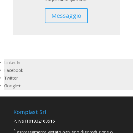
Messaggio
LinkedIn
Facebook
Twitter
Google+
Komplast Srl
P. Iva IT01932160516
È espressamente vietato ogni tipo di riproduzione o