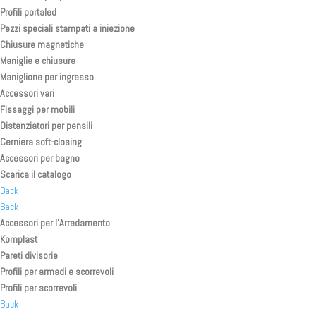
Profili portaled
Pezzi speciali stampati a iniezione
Chiusure magnetiche
Maniglie e chiusure
Maniglione per ingresso
Accessori vari
Fissaggi per mobili
Distanziatori per pensili
Cerniera soft-closing
Accessori per bagno
Scarica il catalogo
Back
Back
Accessori per l’Arredamento
Komplast
Pareti divisorie
Profili per armadi e scorrevoli
Profili per scorrevoli
Back