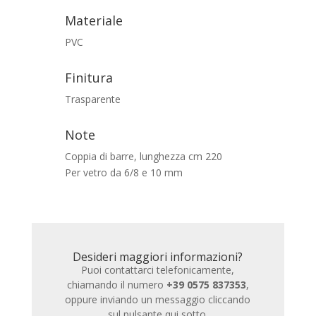
Materiale
PVC
Finitura
Trasparente
Note
Coppia di barre, lunghezza cm 220
Per vetro da 6/8 e 10 mm
Desideri maggiori informazioni?
Puoi contattarci telefonicamente,
chiamando il numero
+39 0575 837353
,
oppure inviando un messaggio cliccando
sul pulsante qui sotto.