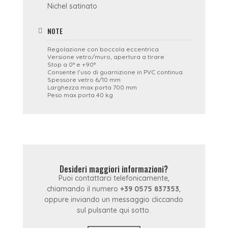
Nichel satinato
NOTE
Regolazione con boccola eccentrica
Versione vetro/muro, apertura a tirare
Stop a 0° e +90°
Consente l’uso di guarnizione in PVC continua
Spessore vetro 6/10 mm
Larghezza max porta 700 mm
Peso max porta 40 kg
Desideri maggiori informazioni?
Puoi contattarci telefonicamente,
chiamando il numero
+39 0575 837353
,
oppure inviando un messaggio cliccando
sul pulsante qui sotto.