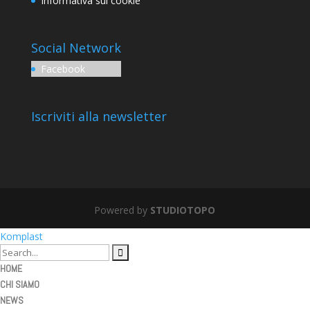
Informativa sui cookie
Social Network
Facebook
Iscriviti alla newsletter
Powered by
STUDIOTOPO
Komplast
HOME
CHI SIAMO
NEWS