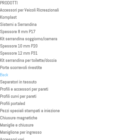
PRODOTTI
Accessori per Veicoli Ricreazionali
Komplast
Sistemi a Serrandina
Spessore 8 mm P17
Kit serrandina soggiorno/camera
Spessore 10 mm P20
Spessore 12 mm P31
Kit serrandina per toilette/doccia
Porte scorrevoli rivestite
Back
Separatori in tessuto
Profili e accessori per pareti
Profili curvi per pareti
Profili portaled
Pezzi speciali stampati a iniezione
Chiusure magnetiche
Maniglie e chiusure
Maniglione per ingresso
Accessori vari