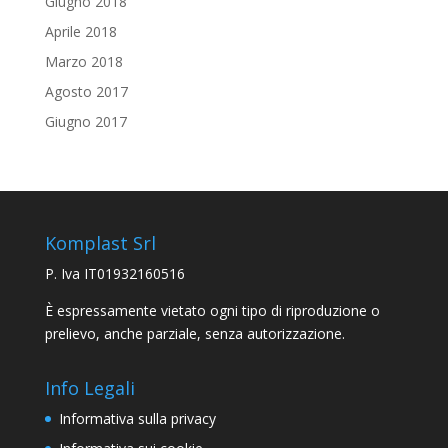
Giugno 2018
Aprile 2018
Marzo 2018
Agosto 2017
Giugno 2017
Komplast Srl
P. Iva IT01932160516
È espressamente vietato ogni tipo di riproduzione o
prelievo, anche parziale, senza autorizzazione.
Info Legali
Informativa sulla privacy