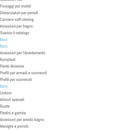
Fissaggi per mobili
Distanziatori per pensili
Cerniera soft-closing
Accessori per bagno
Scarica il catalogo
Back
Back
Accessori per l’Arredamento
Komplast
Pareti divisorie
Profili per armadi e scorrevoli
Profili per scorrevoli
Back
Linkom
Articoli speciali
Ruote
Piedini e gambe
Accessori per arredo bagno
Maniglie e pomoli