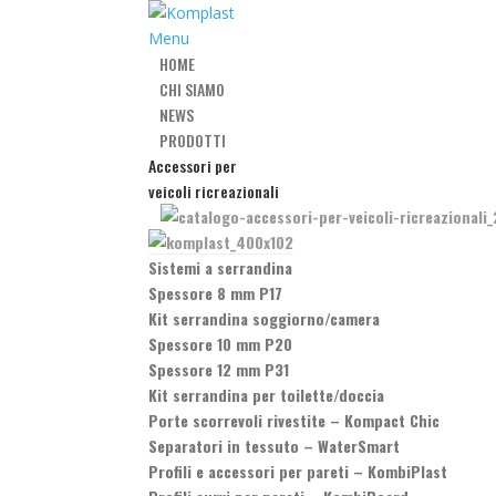
Menu
HOME
CHI SIAMO
NEWS
PRODOTTI
Accessori per
veicoli ricreazionali
Sistemi a serrandina
Spessore 8 mm P17
Kit serrandina soggiorno/camera
Spessore 10 mm P20
Spessore 12 mm P31
Kit serrandina per toilette/doccia
Porte scorrevoli rivestite
–
Kompact Chic
Separatori in tessuto
–
WaterSmart
Profili e accessori per pareti
–
KombiPlast