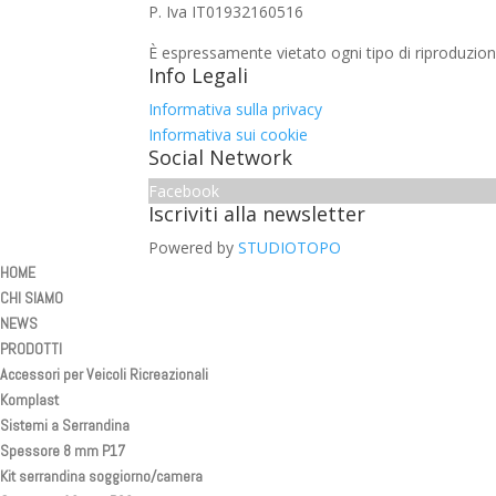
P. Iva IT01932160516
È espressamente vietato ogni tipo di riproduzion
Info Legali
Informativa sulla privacy
Informativa sui cookie
Social Network
Facebook
Iscriviti alla newsletter
Powered by
STUDIOTOPO
HOME
CHI SIAMO
NEWS
PRODOTTI
Accessori per Veicoli Ricreazionali
Komplast
Sistemi a Serrandina
Spessore 8 mm P17
Kit serrandina soggiorno/camera