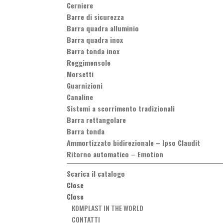
Cerniere
Barre di sicurezza
Barra quadra alluminio
Barra quadra inox
Barra tonda inox
Reggimensole
Morsetti
Guarnizioni
Canaline
Sistemi a scorrimento tradizionali
Barra rettangolare
Barra tonda
Ammortizzato bidirezionale
–
Ipso Claudit
Ritorno automatico
–
Emotion
Scarica il catalogo
Close
Close
KOMPLAST IN THE WORLD
CONTATTI