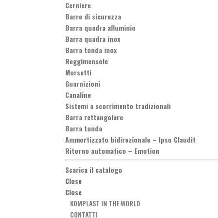
Cerniere
Barre di sicurezza
Barra quadra alluminio
Barra quadra inox
Barra tonda inox
Reggimensole
Morsetti
Guarnizioni
Canaline
Sistemi a scorrimento tradizionali
Barra rettangolare
Barra tonda
Ammortizzato bidirezionale
–
Ipso Claudit
Ritorno automatico
–
Emotion
Scarica il catalogo
Close
Close
KOMPLAST IN THE WORLD
CONTATTI