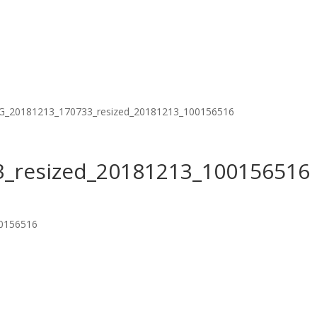
G_20181213_170733_resized_20181213_100156516
_resized_20181213_100156516