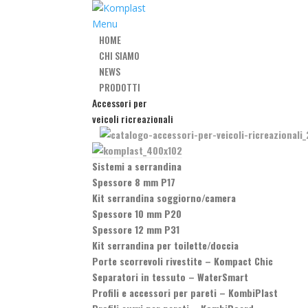
Menu
HOME
CHI SIAMO
NEWS
PRODOTTI
Accessori per
veicoli ricreazionali
Sistemi a serrandina
Spessore 8 mm P17
Kit serrandina soggiorno/camera
Spessore 10 mm P20
Spessore 12 mm P31
Kit serrandina per toilette/doccia
Porte scorrevoli rivestite
–
Kompact Chic
Separatori in tessuto
–
WaterSmart
Profili e accessori per pareti
–
KombiPlast