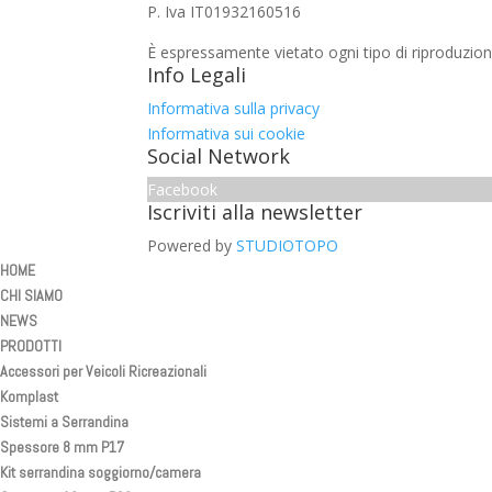
P. Iva IT01932160516
È espressamente vietato ogni tipo di riproduzion
Info Legali
Informativa sulla privacy
Informativa sui cookie
Social Network
Facebook
Iscriviti alla newsletter
Powered by
STUDIOTOPO
HOME
CHI SIAMO
NEWS
PRODOTTI
Accessori per Veicoli Ricreazionali
Komplast
Sistemi a Serrandina
Spessore 8 mm P17
Kit serrandina soggiorno/camera