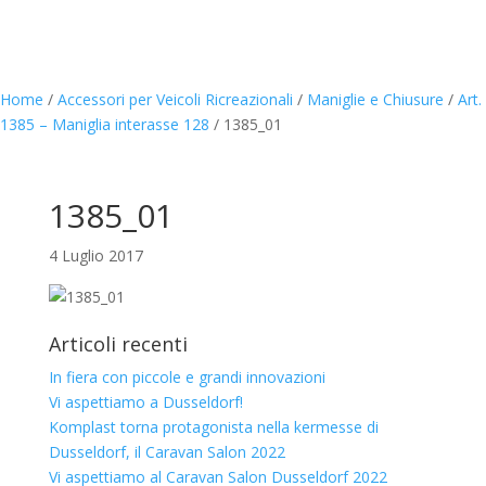
Home
/
Accessori per Veicoli Ricreazionali
/
Maniglie e Chiusure
/
Art.
1385 – Maniglia interasse 128
/
1385_01
1385_01
4 Luglio 2017
Articoli recenti
In fiera con piccole e grandi innovazioni
Vi aspettiamo a Dusseldorf!
Komplast torna protagonista nella kermesse di
Dusseldorf, il Caravan Salon 2022
Vi aspettiamo al Caravan Salon Dusseldorf 2022