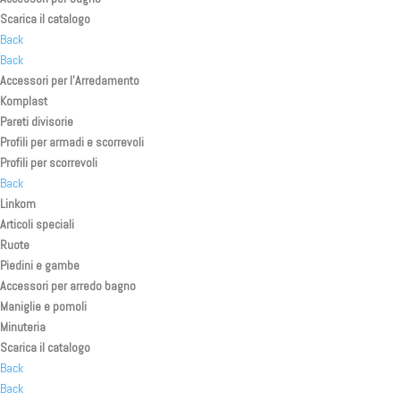
Scarica il catalogo
Back
Back
Accessori per l’Arredamento
Komplast
Pareti divisorie
Profili per armadi e scorrevoli
Profili per scorrevoli
Back
Linkom
Articoli speciali
Ruote
Piedini e gambe
Accessori per arredo bagno
Maniglie e pomoli
Minuteria
Scarica il catalogo
Back
Back