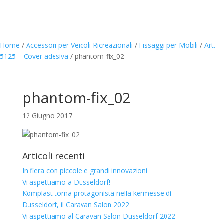
Home
/
Accessori per Veicoli Ricreazionali
/
Fissaggi per Mobili
/
Art.
5125 – Cover adesiva
/
phantom-fix_02
phantom-fix_02
12 Giugno 2017
Articoli recenti
In fiera con piccole e grandi innovazioni
Vi aspettiamo a Dusseldorf!
Komplast torna protagonista nella kermesse di
Dusseldorf, il Caravan Salon 2022
Vi aspettiamo al Caravan Salon Dusseldorf 2022