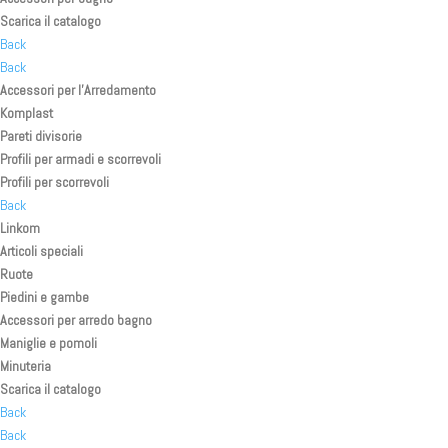
Scarica il catalogo
Back
Back
Accessori per l’Arredamento
Komplast
Pareti divisorie
Profili per armadi e scorrevoli
Profili per scorrevoli
Back
Linkom
Articoli speciali
Ruote
Piedini e gambe
Accessori per arredo bagno
Maniglie e pomoli
Minuteria
Scarica il catalogo
Back
Back