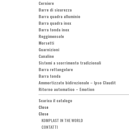
Cerniere
Barre di sicurezza
Barra quadra alluminio
Barra quadra inox
Barra tonda inox
Reggimensole
Morsetti
Guarnizioni
Canaline
Sistemi a scorrimento tradizionali
Barra rettangolare
Barra tonda
Ammortizzato bidirezionale
–
Ipso Claudit
Ritorno automatico
–
Emotion
Scarica il catalogo
Close
Close
KOMPLAST IN THE WORLD
CONTATTI