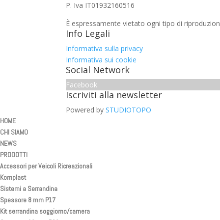
P. Iva IT01932160516
È espressamente vietato ogni tipo di riproduzion
Info Legali
Informativa sulla privacy
Informativa sui cookie
Social Network
Facebook
Iscriviti alla newsletter
Powered by
STUDIOTOPO
HOME
CHI SIAMO
NEWS
PRODOTTI
Accessori per Veicoli Ricreazionali
Komplast
Sistemi a Serrandina
Spessore 8 mm P17
Kit serrandina soggiorno/camera