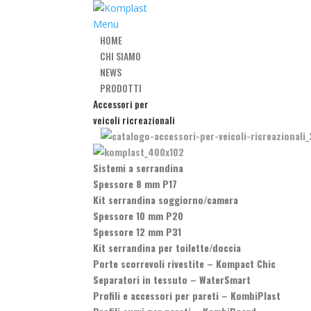
Menu
HOME
CHI SIAMO
NEWS
PRODOTTI
Accessori per
veicoli ricreazionali
Sistemi a serrandina
Spessore 8 mm P17
Kit serrandina soggiorno/camera
Spessore 10 mm P20
Spessore 12 mm P31
Kit serrandina per toilette/doccia
Porte scorrevoli rivestite
–
Kompact Chic
Separatori in tessuto
–
WaterSmart
Profili e accessori per pareti
–
KombiPlast