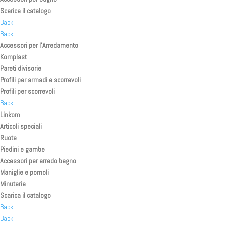
Scarica il catalogo
Back
Back
Accessori per l’Arredamento
Komplast
Pareti divisorie
Profili per armadi e scorrevoli
Profili per scorrevoli
Back
Linkom
Articoli speciali
Ruote
Piedini e gambe
Accessori per arredo bagno
Maniglie e pomoli
Minuteria
Scarica il catalogo
Back
Back