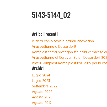
5143-5144_02
Articoli recenti
In fiera con piccole e grandi innovazioni
Vi aspettiamo a Dusseldorf!
Komplast torna protagonista nella kermesse di
Vi aspettiamo al Caravan Salon Dusseldorf 20
Profili Komplast Kombiplast PVC e PS per la co
Sca
Archivi
Luglio 2024
Luglio 2023
Settembre 2022
Agosto 2022
Agosto 2020
Agosto 2019