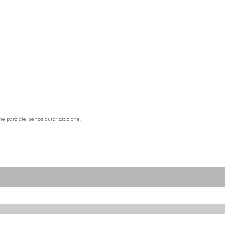
he parziale, senza autorizzazione.