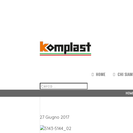
HOME
CHI SIA
HOM
27 Giugno 2017