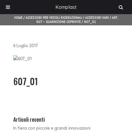
Komplast
HOME
/
ACCESSORI PER VEICOLI RICREAZIONALI
/
ACCESSORI VARI
/
ART.
607 – GUARNIZIONE COPRIVITE
/
607_01
6 Luglio 2017
607_01
Articoli recenti
In fiera con piccole e grandi innovazioni