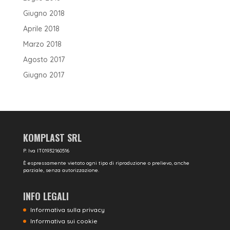
Giugno 2018
Aprile 2018
Marzo 2018
Agosto 2017
Giugno 2017
KOMPLAST SRL
P. Iva IT01932160516
È espressamente vietato ogni tipo di riproduzione o prelievo, anche
parziale, senza autorizzazione.
INFO LEGALI
Informativa sulla privacy
Informativa sui cookie