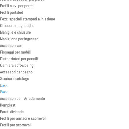
Profili curvi per pareti
Profili portaled
Pezzi speciali stampati a iniezione
Chiusure magnetiche
Maniglie e chiusure
Maniglione per ingresso
Accessori vari
Fissaggi per mobili
Distanziatori per pensili
Cerniera soft-closing
Accessori per bagno
Scarica il catalogo
Back
Back
Accessori per l’Arredamento
Komplast
Pareti divisorie
Profili per armadi e scorrevoli
Profili per scorrevoli