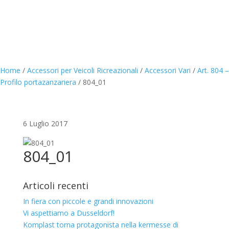
Home
/
Accessori per Veicoli Ricreazionali
/
Accessori Vari
/
Art. 804 –
Profilo portazanzariera
/
804_01
6 Luglio 2017
804_01
Articoli recenti
In fiera con piccole e grandi innovazioni
Vi aspettiamo a Dusseldorf!
Komplast torna protagonista nella kermesse di