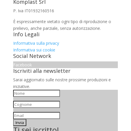
Komplast Srl
P. Iva IT01932160516
È espressamente vietato ogni tipo di riproduzione o
prelievo, anche parziale, senza autorizzazione.
Info Legali
Informativa sulla privacy
Informativa sui cookie
Social Network
Facebook
Iscriviti alla newsletter
Sarai aggiornato sulle nostre prossime produzioni e
iniziative.
Invia
Ti sei iscritto!