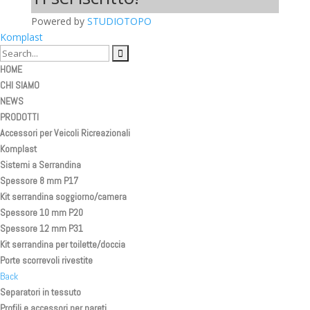
Powered by
STUDIOTOPO
Komplast
HOME
CHI SIAMO
NEWS
PRODOTTI
Accessori per Veicoli Ricreazionali
Komplast
Sistemi a Serrandina
Spessore 8 mm P17
Kit serrandina soggiorno/camera
Spessore 10 mm P20
Spessore 12 mm P31
Kit serrandina per toilette/doccia
Porte scorrevoli rivestite
Back
Separatori in tessuto
Profili e accessori per pareti