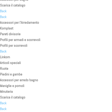
Scarica il catalogo
Back
Back
Accessori per l’Arredamento
Komplast
Pareti divisorie
Profili per armadi e scorrevoli
Profili per scorrevoli
Back
Linkom
Articoli speciali
Ruote
Piedini e gambe
Accessori per arredo bagno
Maniglie e pomoli
Minuteria
Scarica il catalogo
Back
Back