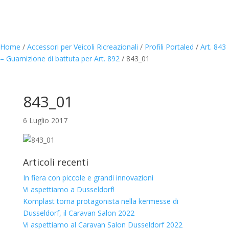
Home
/
Accessori per Veicoli Ricreazionali
/
Profili Portaled
/
Art. 843
– Guarnizione di battuta per Art. 892
/
843_01
843_01
6 Luglio 2017
Articoli recenti
In fiera con piccole e grandi innovazioni
Vi aspettiamo a Dusseldorf!
Komplast torna protagonista nella kermesse di
Dusseldorf, il Caravan Salon 2022
Vi aspettiamo al Caravan Salon Dusseldorf 2022