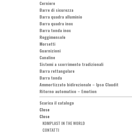
Cerniere
Barre di sicurezza
Barra quadra alluminio
Barra quadra inox
Barra tonda inox
Reggimensole
Morsetti
Guarnizioni
Canaline
Sistemi a scorrimento tradizionali
Barra rettangolare
Barra tonda
Ammortizzato bidirezionale
–
Ipso Claudit
Ritorno automatico
–
Emotion
Scarica il catalogo
Close
Close
KOMPLAST IN THE WORLD
CONTATTI