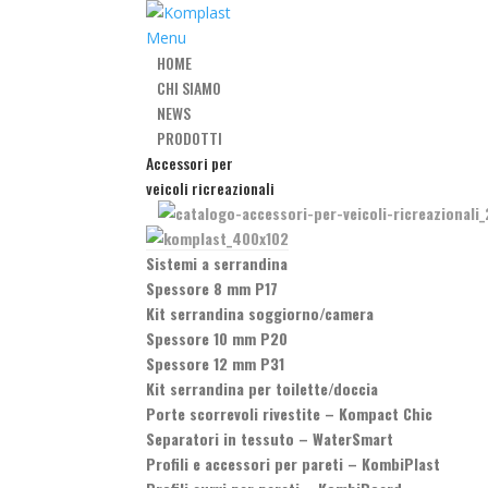
Menu
HOME
CHI SIAMO
NEWS
PRODOTTI
Accessori per
veicoli ricreazionali
Sistemi a serrandina
Spessore 8 mm P17
Kit serrandina soggiorno/camera
Spessore 10 mm P20
Spessore 12 mm P31
Kit serrandina per toilette/doccia
Porte scorrevoli rivestite
–
Kompact Chic
Separatori in tessuto
–
WaterSmart
Profili e accessori per pareti
–
KombiPlast