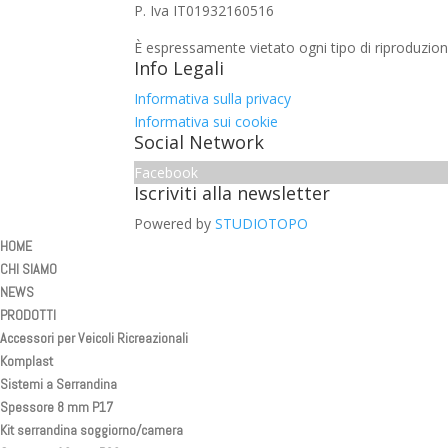
P. Iva IT01932160516
È espressamente vietato ogni tipo di riproduzion
Info Legali
Informativa sulla privacy
Informativa sui cookie
Social Network
Facebook
Iscriviti alla newsletter
Powered by
STUDIOTOPO
HOME
CHI SIAMO
NEWS
PRODOTTI
Accessori per Veicoli Ricreazionali
Komplast
Sistemi a Serrandina
Spessore 8 mm P17
Kit serrandina soggiorno/camera