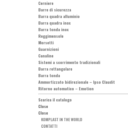
Cerniere
Barre di sicurezza
Barra quadra alluminio
Barra quadra inox
Barra tonda inox
Reggimensole
Morsetti
Guarnizioni
Canaline
Sistemi a scorrimento tradizionali
Barra rettangolare
Barra tonda
Ammortizzato bidirezionale
–
Ipso Claudit
Ritorno automatico
–
Emotion
Scarica il catalogo
Close
Close
KOMPLAST IN THE WORLD
CONTATTI