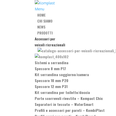
Menu
HOME
CHI SIAMO
NEWS
PRODOTTI
Accessori per
veicoli ricreazionali
Sistemi a serrandina
Spessore 8 mm P17
Kit serrandina soggiorno/camera
Spessore 10 mm P20
Spessore 12 mm P31
Kit serrandina per toilette/doccia
Porte scorrevoli rivestite
–
Kompact Chic
Separatori in tessuto
–
WaterSmart
Profili e accessori per pareti
–
KombiPlast