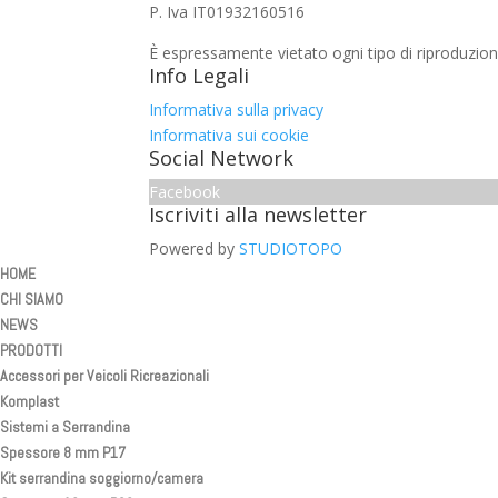
P. Iva IT01932160516
È espressamente vietato ogni tipo di riproduzion
Info Legali
Informativa sulla privacy
Informativa sui cookie
Social Network
Facebook
Iscriviti alla newsletter
Powered by
STUDIOTOPO
HOME
CHI SIAMO
NEWS
PRODOTTI
Accessori per Veicoli Ricreazionali
Komplast
Sistemi a Serrandina
Spessore 8 mm P17
Kit serrandina soggiorno/camera