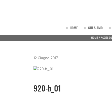
HOME
CHI SIAMO
HOME
/
ACCESSOR
12 Giugno 2017
920-b_01