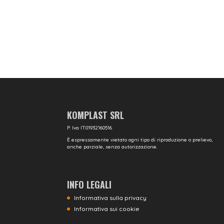
KOMPLAST SRL
P. Iva IT01932160516
È espressamente vietato ogni tipo di riproduzione o prelievo,
anche parziale, senza autorizzazione.
INFO LEGALI
Informativa sulla privacy
Informativa sui cookie