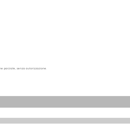
he parziale, senza autorizzazione.