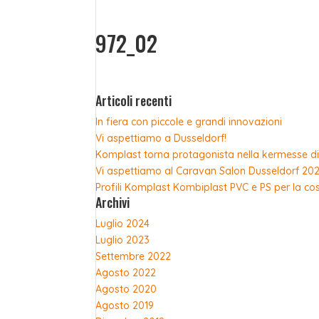
972_02
Articoli recenti
In fiera con piccole e grandi innovazioni
Vi aspettiamo a Dusseldorf!
Komplast torna protagonista nella kermesse di
Vi aspettiamo al Caravan Salon Dusseldorf 20
Profili Komplast Kombiplast PVC e PS per la co
Sca
Archivi
Luglio 2024
Luglio 2023
Settembre 2022
Agosto 2022
Agosto 2020
Agosto 2019