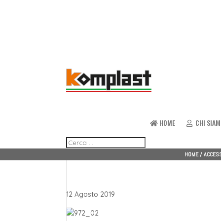
HOME
CHI SIA
HOME
/
ACCESS
12 Agosto 2019