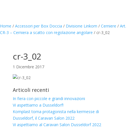
Home
/
Accessori per Box Doccia
/
Divisione Linkom
/
Cerniere
/
Art.
CR-3 – Cerniera a scatto con regolazione angolare
/
cr-3_02
cr-3_02
1 Dicembre 2017
Articoli recenti
In fiera con piccole e grandi innovazioni
Vi aspettiamo a Dusseldorf!
Komplast torna protagonista nella kermesse di
Dusseldorf, il Caravan Salon 2022
Vi aspettiamo al Caravan Salon Dusseldorf 2022