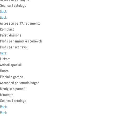
Scarica il catalogo
Back
Back
Accessori per l’Arredamento
Komplast
Pareti divisorie
Profili per armadi e scorrevoli
Profili per scorrevoli
Back
Linkom
Articoli speciali
Ruote
Piedini e gambe
Accessori per arredo bagno
Maniglie e pomoli
Minuteria
Scarica il catalogo
Back
Back