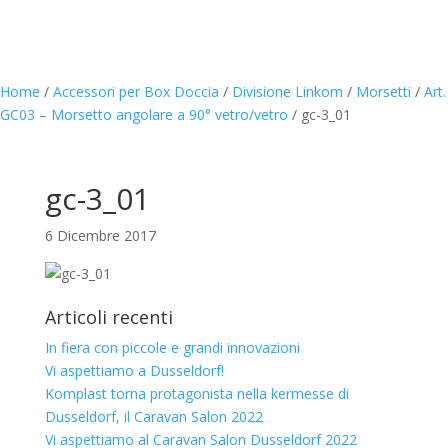
Home
/
Accessori per Box Doccia
/
Divisione Linkom
/
Morsetti
/
Art.
GC03 – Morsetto angolare a 90° vetro/vetro
/
gc-3_01
gc-3_01
6 Dicembre 2017
Articoli recenti
In fiera con piccole e grandi innovazioni
Vi aspettiamo a Dusseldorf!
Komplast torna protagonista nella kermesse di
Dusseldorf, il Caravan Salon 2022
Vi aspettiamo al Caravan Salon Dusseldorf 2022