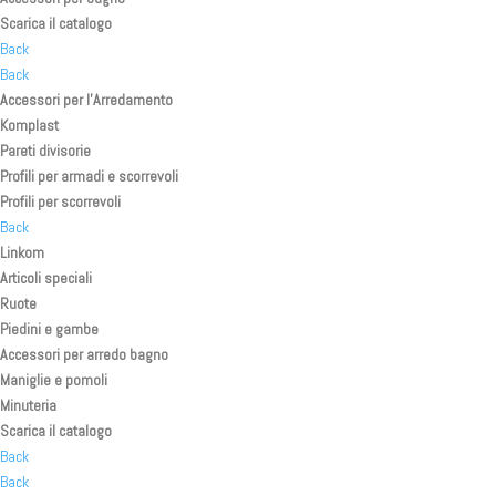
Scarica il catalogo
Back
Back
Accessori per l’Arredamento
Komplast
Pareti divisorie
Profili per armadi e scorrevoli
Profili per scorrevoli
Back
Linkom
Articoli speciali
Ruote
Piedini e gambe
Accessori per arredo bagno
Maniglie e pomoli
Minuteria
Scarica il catalogo
Back
Back