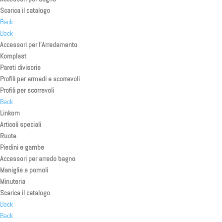
Scarica il catalogo
Back
Back
Accessori per l’Arredamento
Komplast
Pareti divisorie
Profili per armadi e scorrevoli
Profili per scorrevoli
Back
Linkom
Articoli speciali
Ruote
Piedini e gambe
Accessori per arredo bagno
Maniglie e pomoli
Minuteria
Scarica il catalogo
Back
Back