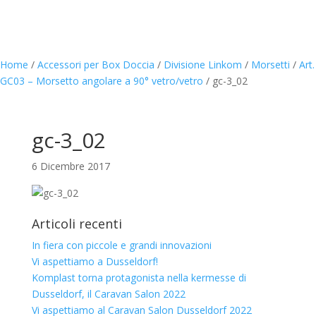
Home
/
Accessori per Box Doccia
/
Divisione Linkom
/
Morsetti
/
Art.
GC03 – Morsetto angolare a 90° vetro/vetro
/
gc-3_02
gc-3_02
6 Dicembre 2017
Articoli recenti
In fiera con piccole e grandi innovazioni
Vi aspettiamo a Dusseldorf!
Komplast torna protagonista nella kermesse di
Dusseldorf, il Caravan Salon 2022
Vi aspettiamo al Caravan Salon Dusseldorf 2022