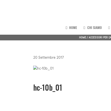
HOME
CHI SIAMO
HOME
/
ACCESSORI PER L
20 Settembre 2017
hc-10b_01