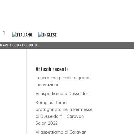
R ART. HC-10
/
HC-10B_01
Articoli recenti
In fiera con piccole e grandi
innovazioni
Vi aspettiamo a Dusseldorf!
Komplast torna
protagonista nella kermesse
di Dusseldorf, il Caravan
Salon 2022
Vi aspettiamo al Caravan