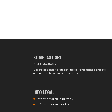
KOMPLAST SRL
P. Iva IT01932160516
È espressamente vietato ogni tipo di riproduzione o prelievo,
anche parziale, senza autorizzazione.
INFO LEGALI
Informativa sulla privacy
Informativa sui cookie