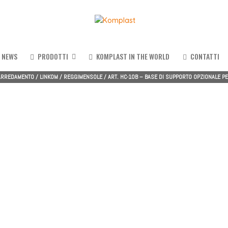
NEWS
PRODOTTI
KOMPLAST IN THE WORLD
CONTATTI
'ARREDAMENTO
/
LINKOM
/
REGGIMENSOLE
/
ART. HC-10B – BASE DI SUPPORTO OPZIONALE PE