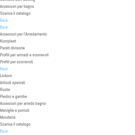
Accessori per bagno
Scarica il catalogo
Back
Back
Accessori per l’Arredamento
Komplast
Pareti divisorie
Profili per armadi e scorrevoli
Profili per scorrevoli
Back
Linkom
Articoli speciali
Ruote
Piedini e gambe
Accessori per arredo bagno
Maniglie e pomoli
Minuteria
Scarica il catalogo
Back