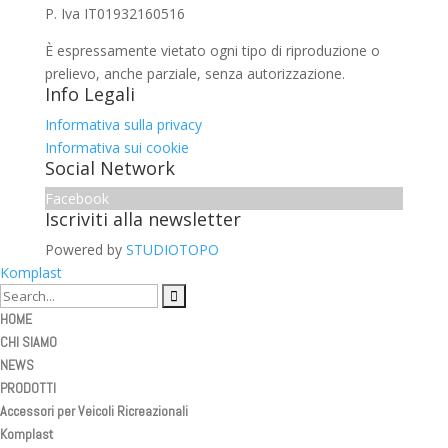
P. Iva IT01932160516
È espressamente vietato ogni tipo di riproduzione o
prelievo, anche parziale, senza autorizzazione.
Info Legali
Informativa sulla privacy
Informativa sui cookie
Social Network
Facebook
Iscriviti alla newsletter
Powered by
STUDIOTOPO
Komplast
HOME
CHI SIAMO
NEWS
PRODOTTI
Accessori per Veicoli Ricreazionali
Komplast