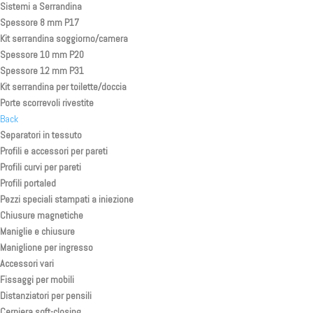
Sistemi a Serrandina
Spessore 8 mm P17
Kit serrandina soggiorno/camera
Spessore 10 mm P20
Spessore 12 mm P31
Kit serrandina per toilette/doccia
Porte scorrevoli rivestite
Back
Separatori in tessuto
Profili e accessori per pareti
Profili curvi per pareti
Profili portaled
Pezzi speciali stampati a iniezione
Chiusure magnetiche
Maniglie e chiusure
Maniglione per ingresso
Accessori vari
Fissaggi per mobili
Distanziatori per pensili
Cerniera soft-closing