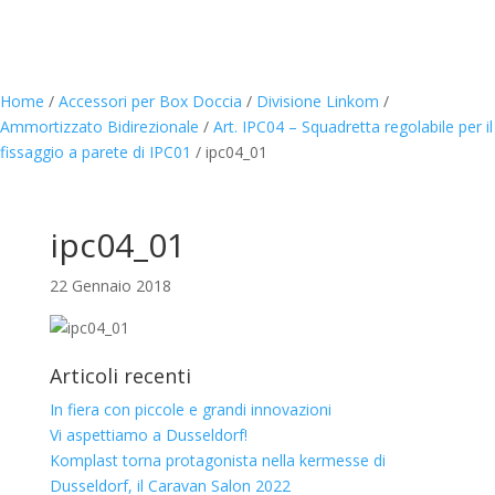
Home
/
Accessori per Box Doccia
/
Divisione Linkom
/
Ammortizzato Bidirezionale
/
Art. IPC04 – Squadretta regolabile per il
fissaggio a parete di IPC01
/
ipc04_01
ipc04_01
22 Gennaio 2018
Articoli recenti
In fiera con piccole e grandi innovazioni
Vi aspettiamo a Dusseldorf!
Komplast torna protagonista nella kermesse di
Dusseldorf, il Caravan Salon 2022