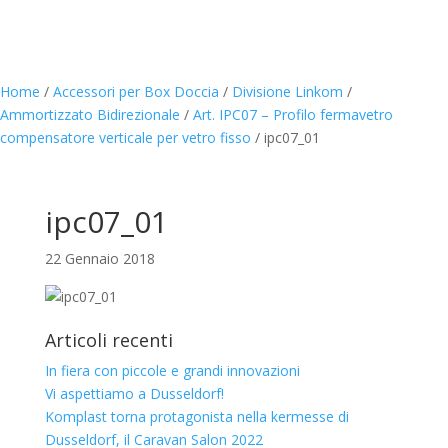
Home
/
Accessori per Box Doccia
/
Divisione Linkom
/
Ammortizzato Bidirezionale
/
Art. IPC07 – Profilo fermavetro
compensatore verticale per vetro fisso
/
ipc07_01
ipc07_01
22 Gennaio 2018
Articoli recenti
In fiera con piccole e grandi innovazioni
Vi aspettiamo a Dusseldorf!
Komplast torna protagonista nella kermesse di
Dusseldorf, il Caravan Salon 2022