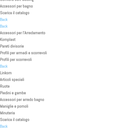
Accessori per bagno
Scarica il catalogo
Back
Back
Accessori per l’Arredamento
Komplast
Pareti divisorie
Profili per armadi e scorrevoli
Profili per scorrevoli
Back
Linkom
Articoli speciali
Ruote
Piedini e gambe
Accessori per arredo bagno
Maniglie e pomoli
Minuteria
Scarica il catalogo
Back