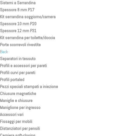
Sistemi a Serrandina
Spessore 8 mm P17
Kit serrandina soggiorno/camera
Spessore 10 mm P20
Spessore 12 mm P31
Kit serrandina per toilette/doccia
Porte scorrevoli rivestite
Back
Separatori in tessuto
Profili e accessori per pareti
Profili curvi per pareti
Profili portaled
Pezzi speciali stampati a iniezione
Chiusure magnetiche
Maniglie e chiusure
Maniglione per ingresso
Accessori vari
Fissaggi per mobili
Distanziatori per pensili
Cerniera soft-closing