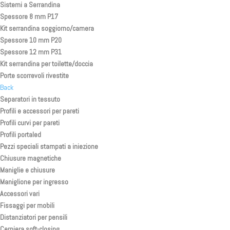
Sistemi a Serrandina
Spessore 8 mm P17
Kit serrandina soggiorno/camera
Spessore 10 mm P20
Spessore 12 mm P31
Kit serrandina per toilette/doccia
Porte scorrevoli rivestite
Back
Separatori in tessuto
Profili e accessori per pareti
Profili curvi per pareti
Profili portaled
Pezzi speciali stampati a iniezione
Chiusure magnetiche
Maniglie e chiusure
Maniglione per ingresso
Accessori vari
Fissaggi per mobili
Distanziatori per pensili
Cerniera soft-closing