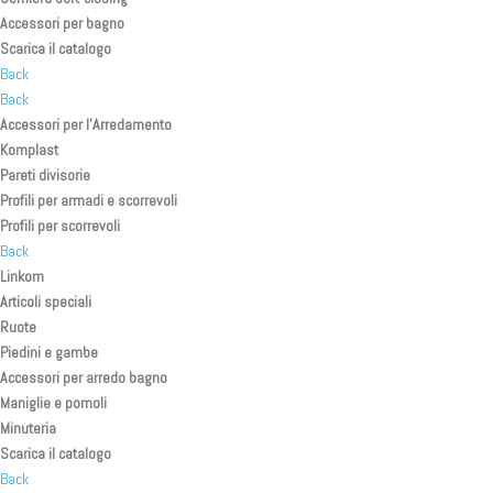
Accessori per bagno
Scarica il catalogo
Back
Back
Accessori per l’Arredamento
Komplast
Pareti divisorie
Profili per armadi e scorrevoli
Profili per scorrevoli
Back
Linkom
Articoli speciali
Ruote
Piedini e gambe
Accessori per arredo bagno
Maniglie e pomoli
Minuteria
Scarica il catalogo
Back