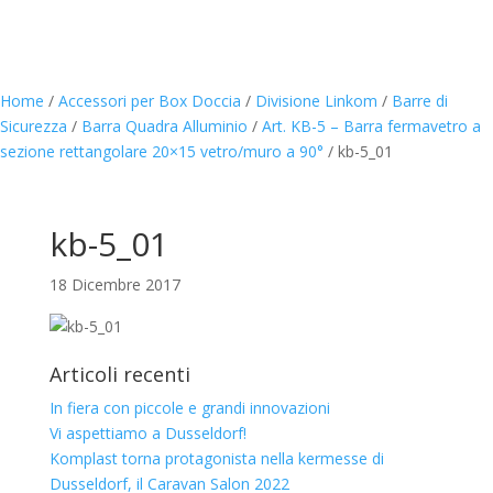
Home
/
Accessori per Box Doccia
/
Divisione Linkom
/
Barre di
Sicurezza
/
Barra Quadra Alluminio
/
Art. KB-5 – Barra fermavetro a
sezione rettangolare 20×15 vetro/muro a 90°
/
kb-5_01
kb-5_01
18 Dicembre 2017
Articoli recenti
In fiera con piccole e grandi innovazioni
Vi aspettiamo a Dusseldorf!
Komplast torna protagonista nella kermesse di
Dusseldorf, il Caravan Salon 2022