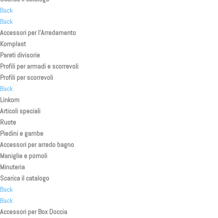
Back
Back
Accessori per l’Arredamento
Komplast
Pareti divisorie
Profili per armadi e scorrevoli
Profili per scorrevoli
Back
Linkom
Articoli speciali
Ruote
Piedini e gambe
Accessori per arredo bagno
Maniglie e pomoli
Minuteria
Scarica il catalogo
Back
Back
Accessori per Box Doccia