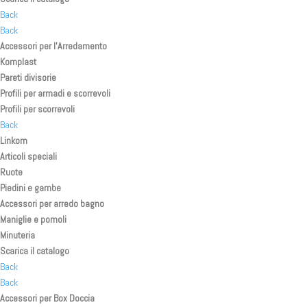
Back
Back
Accessori per l’Arredamento
Komplast
Pareti divisorie
Profili per armadi e scorrevoli
Profili per scorrevoli
Back
Linkom
Articoli speciali
Ruote
Piedini e gambe
Accessori per arredo bagno
Maniglie e pomoli
Minuteria
Scarica il catalogo
Back
Back
Accessori per Box Doccia