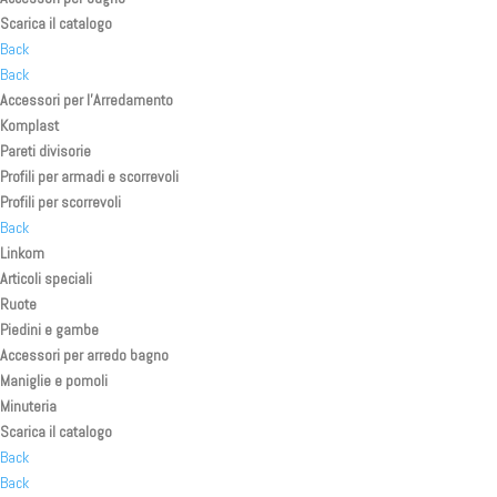
Scarica il catalogo
Back
Back
Accessori per l’Arredamento
Komplast
Pareti divisorie
Profili per armadi e scorrevoli
Profili per scorrevoli
Back
Linkom
Articoli speciali
Ruote
Piedini e gambe
Accessori per arredo bagno
Maniglie e pomoli
Minuteria
Scarica il catalogo
Back
Back