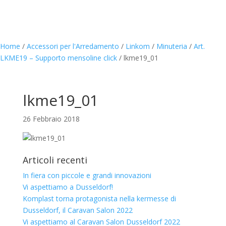
Home
/
Accessori per l'Arredamento
/
Linkom
/
Minuteria
/
Art.
LKME19 – Supporto mensoline click
/
lkme19_01
lkme19_01
26 Febbraio 2018
Articoli recenti
In fiera con piccole e grandi innovazioni
Vi aspettiamo a Dusseldorf!
Komplast torna protagonista nella kermesse di
Dusseldorf, il Caravan Salon 2022
Vi aspettiamo al Caravan Salon Dusseldorf 2022