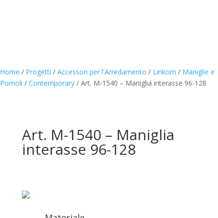
Home
/
Progetti
/
Accessori per l'Arredamento
/
Linkom
/
Maniglie e
Pomoli
/
Contemporary
/
Art. M-1540 – Maniglia interasse 96-128
Art. M-1540 – Maniglia
interasse 96-128
Materiale