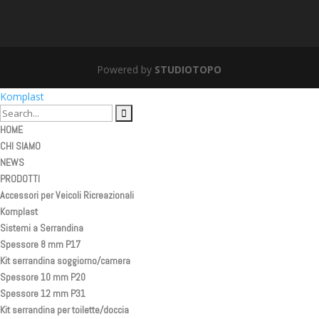
Powered by
STUDIOTOPO
Komplast
HOME
CHI SIAMO
NEWS
PRODOTTI
Accessori per Veicoli Ricreazionali
Komplast
Sistemi a Serrandina
Spessore 8 mm P17
Kit serrandina soggiorno/camera
Spessore 10 mm P20
Spessore 12 mm P31
Kit serrandina per toilette/doccia