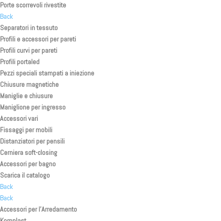
Porte scorrevoli rivestite
Back
Separatori in tessuto
Profili e accessori per pareti
Profili curvi per pareti
Profili portaled
Pezzi speciali stampati a iniezione
Chiusure magnetiche
Maniglie e chiusure
Maniglione per ingresso
Accessori vari
Fissaggi per mobili
Distanziatori per pensili
Cerniera soft-closing
Accessori per bagno
Scarica il catalogo
Back
Back
Accessori per l’Arredamento
Komplast