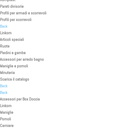
Pareti divisorie
Profili per armadi e scorrevoli
Profili per scorrevoli
Back
Linkom
Articoli speciali
Ruote
Piedini e gambe
Accessori per arredo bagno
Maniglie e pomoli
Minuteria
Scarica il catalogo
Back
Back
Accessori per Box Doccia
Linkom
Maniglie
Pomoli
Cerniere