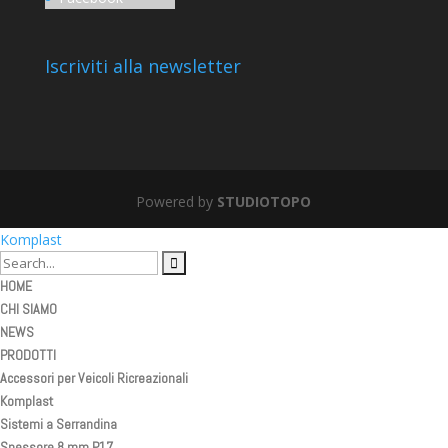
Iscriviti alla newsletter
Powered by
STUDIOTOPO
Komplast
HOME
CHI SIAMO
NEWS
PRODOTTI
Accessori per Veicoli Ricreazionali
Komplast
Sistemi a Serrandina
Spessore 8 mm P17