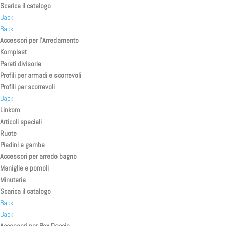
Scarica il catalogo
Back
Back
Accessori per l’Arredamento
Komplast
Pareti divisorie
Profili per armadi e scorrevoli
Profili per scorrevoli
Back
Linkom
Articoli speciali
Ruote
Piedini e gambe
Accessori per arredo bagno
Maniglie e pomoli
Minuteria
Scarica il catalogo
Back
Back
Accessori per Box Doccia