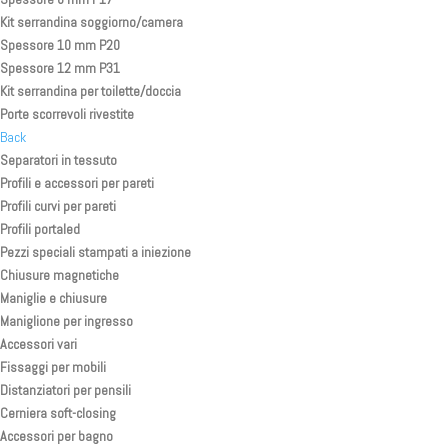
Kit serrandina soggiorno/camera
Spessore 10 mm P20
Spessore 12 mm P31
Kit serrandina per toilette/doccia
Porte scorrevoli rivestite
Back
Separatori in tessuto
Profili e accessori per pareti
Profili curvi per pareti
Profili portaled
Pezzi speciali stampati a iniezione
Chiusure magnetiche
Maniglie e chiusure
Maniglione per ingresso
Accessori vari
Fissaggi per mobili
Distanziatori per pensili
Cerniera soft-closing
Accessori per bagno