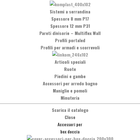
Sistemi a serrandina
Spessore 8 mm P17
Spessore 12 mm P31
Pareti divisorie
–
Multiflex Wall
Profili portaled
Profili per armadi e scorrevoli
Articoli speciali
Ruote
Piedini e gambe
Accessori per arredo bagno
Maniglie e pomoli
Minuteria
Social Network
Scarica il catalogo
Facebook
Close
Accessori per
box doccia