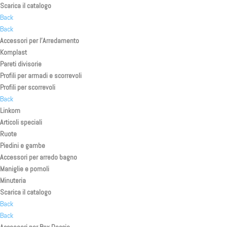
Scarica il catalogo
Back
Back
Accessori per l’Arredamento
Komplast
Pareti divisorie
Profili per armadi e scorrevoli
Profili per scorrevoli
Back
Linkom
Articoli speciali
Ruote
Piedini e gambe
Accessori per arredo bagno
Maniglie e pomoli
Minuteria
Scarica il catalogo
Back
Back
Accessori per Box Doccia