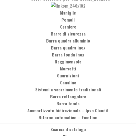
Maniglie
Pomoli
Cerniere
Barre di sicurezza
Barra quadra alluminio
Barra quadra inox
Barra tonda inox
Reggimensole
Morsetti
Guarnizioni
Canaline
Sistemi a scorrimento tradizionali
Barra rettangolare
Barra tonda
Ammortizzato bidirezionale
–
Ipso Claudit
Ritorno automatico
–
Emotion
Scarica il catalogo