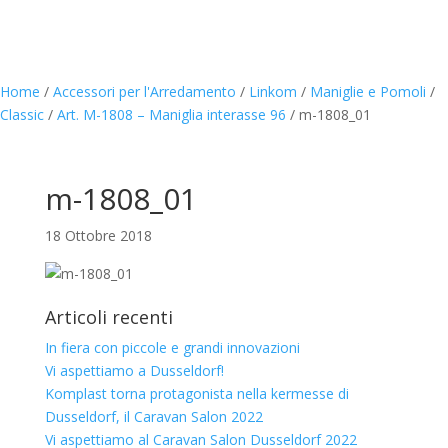
Home
/
Accessori per l'Arredamento
/
Linkom
/
Maniglie e Pomoli
/
Classic
/
Art. M-1808 – Maniglia interasse 96
/
m-1808_01
m-1808_01
18 Ottobre 2018
Articoli recenti
In fiera con piccole e grandi innovazioni
Vi aspettiamo a Dusseldorf!
Komplast torna protagonista nella kermesse di
Dusseldorf, il Caravan Salon 2022
Vi aspettiamo al Caravan Salon Dusseldorf 2022