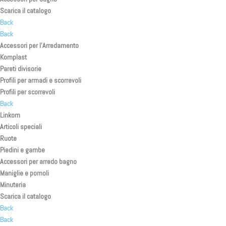
Scarica il catalogo
Back
Back
Accessori per l’Arredamento
Komplast
Pareti divisorie
Profili per armadi e scorrevoli
Profili per scorrevoli
Back
Linkom
Articoli speciali
Ruote
Piedini e gambe
Accessori per arredo bagno
Maniglie e pomoli
Minuteria
Scarica il catalogo
Back
Back