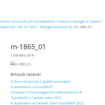
Home
/
Accessori per l'Arredamento
/
Linkom
/
Maniglie e Pomoli
/
Swarovski
/
Art. M-1865 – Maniglia interasse 96
/
m-1865_01
m-1865_01
2 Ottobre 2018
Articoli recenti
In fiera con piccole e grandi innovazioni
Vi aspettiamo a Dusseldorf!
Komplast torna protagonista nella kermesse di
Dusseldorf, il Caravan Salon 2022
Vi aspettiamo al Caravan Salon Dusseldorf 2022