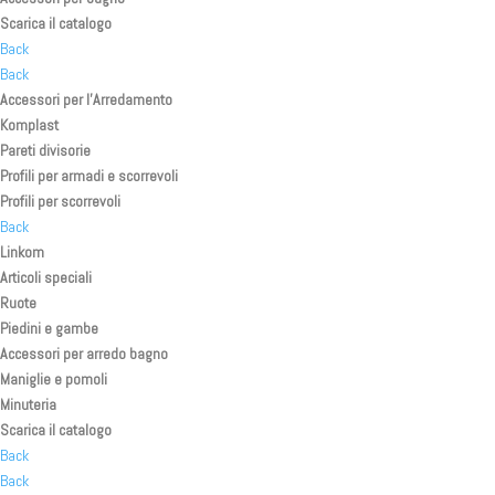
Scarica il catalogo
Back
Back
Accessori per l’Arredamento
Komplast
Pareti divisorie
Profili per armadi e scorrevoli
Profili per scorrevoli
Back
Linkom
Articoli speciali
Ruote
Piedini e gambe
Accessori per arredo bagno
Maniglie e pomoli
Minuteria
Scarica il catalogo
Back
Back