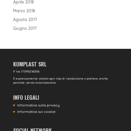
Aprile 2018
Marzo 2018
Agosto 2017
Giugno 2017
KOMPLAST SRL
P. Iva IT01932160516
È espressamente vietato ogni tipo di riproduzione o prelievo, anche
parziale, senza autorizzazione.
INFO LEGALI
Informativa sulla privacy
Informativa sui cookie
SOCIAL NETWORK